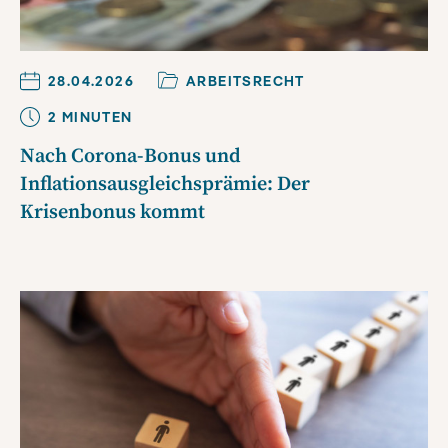
28.04.2026
ARBEITSRECHT
2
MINUTE
N
Nach Corona-Bonus und
Inflationsausgleichsprämie: Der
Krisenbonus kommt