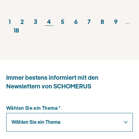
1
2
3
4
5
6
7
8
9
…
18
Immer bestens informiert mit den
Newslettern von SCHOMERUS
Wählen Sie ein Thema
*
Wählen Sie ein Thema