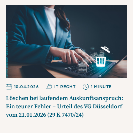
10.04.2026
IT-RECHT
1
MINUTE
Löschen bei laufendem Auskunftsanspruch:
Ein teurer Fehler – Urteil des VG Düsseldorf
vom 21.01.2026 (29 K 7470/24)