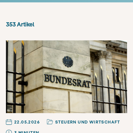
353
Artikel
22.05.2026
STEUERN UND WIRTSCHAFT
3
MINUTE
N