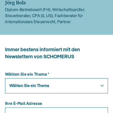
Jörg Bolz
Diplom-Betriebswirt (FH), Wirtschaftsprüfer,
Steuerberater, CPA (IL US), Fachberater für
Internationales Steuerrecht, Partner
Immer bestens informiert mit den
Newslettern von SCHOMERUS
Wählen Sie ein Thema
*
Wählen Sie ein Thema
Ihre E-Mail Adresse