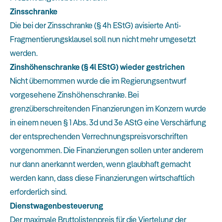
Zinsschranke
Die bei der Zinsschranke (§ 4h EStG) avisierte Anti-
Fragmentierungsklausel soll nun nicht mehr umgesetzt
werden.
Zinshöhenschranke (§ 4l EStG) wieder gestrichen
Nicht übernommen wurde die im Regierungsentwurf
vorgesehene Zinshöhenschranke. Bei
grenzüberschreitenden Finanzierungen im Konzern wurde
in einem neuen § 1 Abs. 3d und 3e AStG eine Verschärfung
der entsprechenden Verrechnungspreisvorschriften
vorgenommen. Die Finanzierungen sollen unter anderem
nur dann anerkannt werden, wenn glaubhaft gemacht
werden kann, dass diese Finanzierungen wirtschaftlich
erforderlich sind.
Dienstwagenbesteuerung
Der maximale Bruttolistenpreis für die Viertelung der