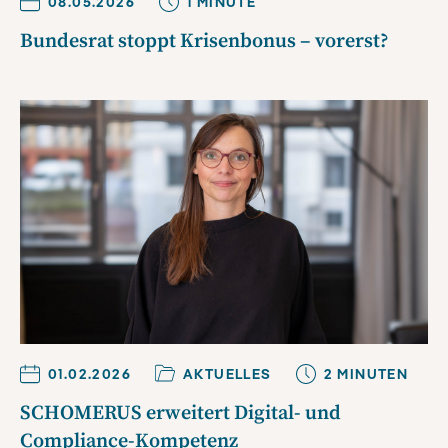
08.05.2026
1
MINUTE
Bundesrat stoppt Krisenbonus – vorerst?
01.02.2026
AKTUELLES
2
MINUTE
N
SCHOMERUS erweitert Digital- und
Compliance-Kompetenz