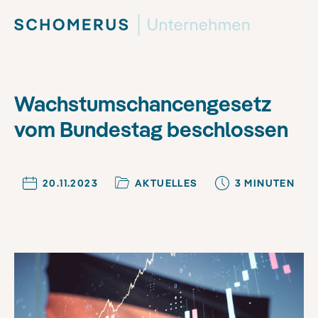
Wachstumschancengesetz
vom Bundestag beschlossen
20.11.2023
AKTUELLES
3
MINUTE
N