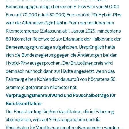
Bemessungsgrundlage bei reinen E-Pkw wird von 60.000
Euro auf 70.000 (statt 80.000) Euro erhöht. Für Hybrid-Pkw
wird die Alternativmöglichkeit in Form der bestehenden
Kilometergrenze (Zulassung ab 1. Januar 2025: mindestens
80 Kilometer Reichweite) zur Erlangung der Halbierung der
Bemessungsgrundlage aufgehoben. Ursprünglich hatte
sich die Bundesregierung gegen die Änderungen bei den
Hybrid-Pkw ausgesprochen. Der Bruttolistenpreis wird
demnach nur noch dann zur Hälfte angesetzt, wenn das
Fahrzeug einen Kohlendioxidausstoß von höchstens 50
Gramm je gefahrenen Kilometer hat.
Verpflegungsmehraufwand und Pauschalbeträge für
Berufskraftfahrer
Der Pauschbetrag für Berufskraftfahrer, die im Fahrzeug
übernachten, wird auf 9 Euro angehoben und die
Pauschalen für Verpflegungsmehraufwendungen werden –