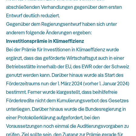
abschließenden Verhandlungen gegenüber dem ersten
Entwurf deutlich reduziert.
Gegenüber dem Regierungsentwurf haben sich unter
anderem folgende Änderungen ergeben:
Investitionsprämie in Klimaeffizienz
Bei der Prämie für Investitionen in Klimaeffizienz wurde
ergänzt, dass das geförderte Wirtschaftsgut auch in einer
Betriebsstätte innerhalb der EU, des EWR oder der Schweiz
genutzt werden kann. Darüber hinaus wurde als Start des
Förderzeitraums nun der 1. März 2024 (vorher 1. Januar 2024)
bestimmt. Ferner wurde klargestellt, dass beihilfefreie
Förderkredite nicht dem Kumulierungsverbot des Gesetzes
unterliegen. Darüber hinaus wurde die Bundesregierung in
einer Protokollerklärung aufgefordert, bei den
Voraussetzungen noch einmal die Auditierungsvorgaben zu
prüfen. Ziel sollte sein, den Zugang zur Prämie gerade für