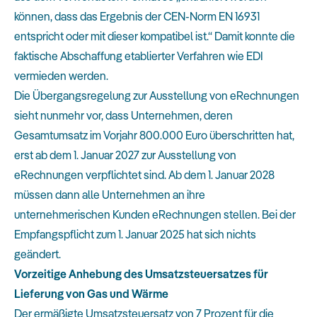
können, dass das Ergebnis der CEN-Norm EN 16931
entspricht oder mit dieser kompatibel ist.“ Damit konnte die
faktische Abschaffung etablierter Verfahren wie EDI
vermieden werden.
Die Übergangsregelung zur Ausstellung von eRechnungen
sieht nunmehr vor, dass Unternehmen, deren
Gesamtumsatz im Vorjahr 800.000 Euro überschritten hat,
erst ab dem 1. Januar 2027 zur Ausstellung von
eRechnungen verpflichtet sind. Ab dem 1. Januar 2028
müssen dann alle Unternehmen an ihre
unternehmerischen Kunden eRechnungen stellen. Bei der
Empfangspflicht zum 1. Januar 2025 hat sich nichts
geändert.
Vorzeitige Anhebung des Umsatzsteuersatzes für
Lieferung von Gas und Wärme
Der ermäßigte Umsatzsteuersatz von 7 Prozent für die