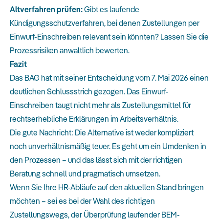
Altverfahren prüfen:
Gibt es laufende
Kündigungsschutzverfahren, bei denen Zustellungen per
Einwurf-Einschreiben relevant sein könnten? Lassen Sie die
Prozessrisiken anwaltlich bewerten.
Fazit
Das BAG hat mit seiner Entscheidung vom 7. Mai 2026 einen
deutlichen Schlussstrich gezogen. Das Einwurf-
Einschreiben taugt nicht mehr als Zustellungsmittel für
rechtserhebliche Erklärungen im Arbeitsverhältnis.
Die gute Nachricht: Die Alternative ist weder kompliziert
noch unverhältnismäßig teuer. Es geht um ein Umdenken in
den Prozessen – und das lässt sich mit der richtigen
Beratung schnell und pragmatisch umsetzen.
Wenn Sie Ihre HR-Abläufe auf den aktuellen Stand bringen
möchten – sei es bei der Wahl des richtigen
Zustellungswegs, der Überprüfung laufender BEM-