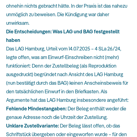
ohnehin nichts gebracht hätte. In der Praxis ist das nahezu
unmöglich zu beweisen. Die Kündigung war daher
unwirksam.
Die Entscheidungen: Was LAG und BAG festgestellt
haben
Das LAG Hamburg, Urteil vom 14.07.2025 – 4 SLa 26/24,
legte offen, was am Einwurf-Einschreiben nicht (mehr)
funktioniert: Denn der Zustellbeleg (als Reproduktion
ausgedruckt) begründet nach Ansicht des LAG Hamburg
(nun bestätigt durch das BAG) keinen Anscheinsbeweis für
den tatsächlichen Einwurf in den Briefkasten. Als
Argumente hat das LAG Hamburg insbesondere angeführt:
Fehlende Mindestangaben:
Der Beleg enthält weder die
genaue Adresse noch die Uhrzeit der Zustellung.
Unklare Zustellvariante:
Der Beleg lässt offen, ob das
Schriftstück übergeben oder eingeworfen wurde – für den