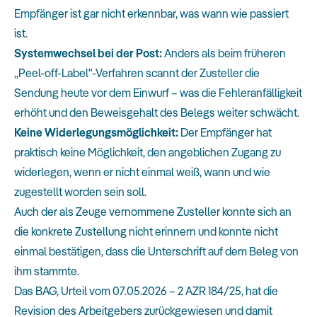
Empfänger ist gar nicht erkennbar, was wann wie passiert
ist.
Systemwechsel bei der Post:
Anders als beim früheren
„Peel-off-Label"-Verfahren scannt der Zusteller die
Sendung heute vor dem Einwurf – was die Fehleranfälligkeit
erhöht und den Beweisgehalt des Belegs weiter schwächt.
Keine Widerlegungsmöglichkeit:
Der Empfänger hat
praktisch keine Möglichkeit, den angeblichen Zugang zu
widerlegen, wenn er nicht einmal weiß, wann und wie
zugestellt worden sein soll.
Auch der als Zeuge vernommene Zusteller konnte sich an
die konkrete Zustellung nicht erinnern und konnte nicht
einmal bestätigen, dass die Unterschrift auf dem Beleg von
ihm stammte.
Das BAG, Urteil vom 07.05.2026 – 2 AZR 184/25, hat die
Revision des Arbeitgebers zurückgewiesen und damit