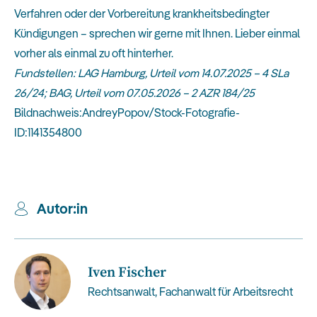
Verfahren oder der Vorbereitung krankheitsbedingter
Kündigungen – sprechen wir gerne mit Ihnen. Lieber einmal
vorher als einmal zu oft hinterher.
Fundstellen: LAG Hamburg, Urteil vom 14.07.2025 – 4 SLa
26/24; BAG, Urteil vom 07.05.2026 – 2 AZR 184/25
Bildnachweis:AndreyPopov/Stock-Fotografie-
ID:1141354800
Autor:in
Iven Fischer
Rechtsanwalt, Fachanwalt für Arbeitsrecht