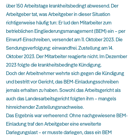
über 150 Arbeitstage krankheitsbedingt abwesend. Der
Arbeitgeber tat, was Arbeitgeber in dieser Situation
richtigerweise häufig tun: Er lud den Mitarbeiter zum
betrieblichen Eingliederungsmanagement (BEM) ein – per
Einwurf-Einschreiben, versendet am 11. Oktober 2023. Die
Sendungsverfolgung: einwandfrei. Zustellung am 14.
Oktober 2023. Der Mitarbeiter reagierte nicht. Im Dezember
2023 folgte die krankheitsbedingte Kündigung.
Doch der Arbeitnehmer wehrte sich gegen die Kündigung
und bestritt vor Gericht, das BEM-Einladungsschreiben
jemals erhalten zu haben. Sowohl das Arbeitsgericht als
auch das Landesarbeitsgericht folgten ihm – mangels
hinreichender Zustellungsnachweise.
Das Ergebnis war verheerend: Ohne nachgewiesene BEM-
Einladung traf den Arbeitgeber eine erweiterte
Darlegungslast – er musste darlegen, dass ein BEM