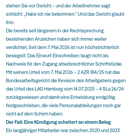
stehen Sie vor Gericht – und der Arbeitnehmer sagt
schlicht: „Habe ich nie bekommen." Und das Gericht glaubt
ihm.
Die bereits seit längerem in der Rechtsprechung
bestehenden Anzeichen haben sich immer weiter
verdichtet. Seit dem 7. Mai 2026 ist nun höchstrichterlich
besiegelt: Das Einwurf-Einschreiben taugt nicht als
Nachweis für den Zugang arbeitsrechtlicher Schriftstücke.
Mit seinem Urteil vom 7. Mai 2026 – 2 AZR 184/25 hat das
Bundesarbeitsgericht die Revision des Arbeitgebers gegen
das Urteil des LAG Hamburg vom 14.07.2025 – 4 SLa 26/24
zurückgewiesen und damit eine Entwicklung endgültig
festgeschrieben, die viele Personalabteilungen noch gar
nicht auf dem Schirm haben.
Der Fall: Eine Kündigung scheitert an einem Beleg
Ein langjähriger Mitarbeiter war zwischen 2020 und 2023